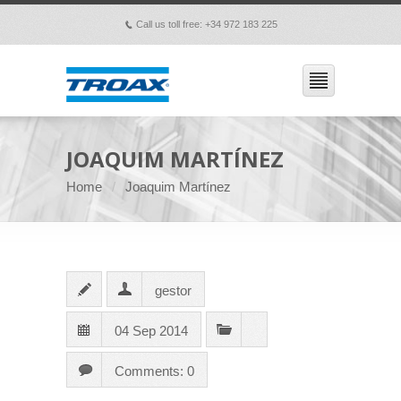
Call us toll free: +34 972 183 225
p
JOAQUIM MARTÍNEZ
Home
Joaquim Martínez
gestor
04 Sep 2014
Comments: 0