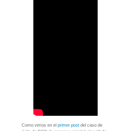
Como vimos en el
primer post
del caso de