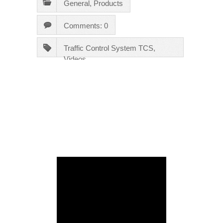
General
,
Products
Comments: 0
Traffic Control System TCS
,
Videos