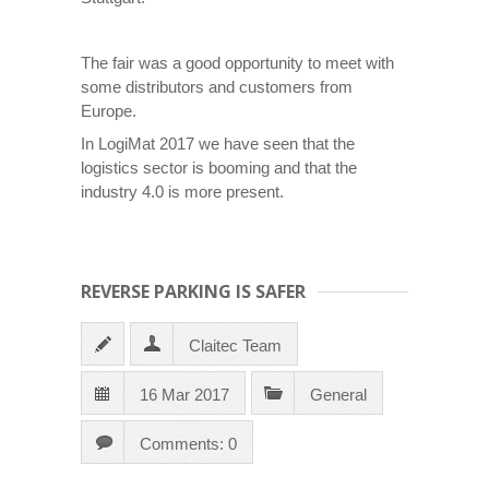
The fair was a good opportunity to meet with
some distributors and customers from
Europe.
In LogiMat 2017 we have seen that the
logistics sector is booming and that the
industry 4.0 is more present.
REVERSE PARKING IS SAFER
Claitec Team
16 Mar 2017
General
Comments: 0