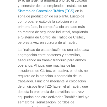
éxito de GSK, la empresa priorizó el cuidado
y bienestar de sus empleados, instalando un
Sistema de Control de Tráfico (TCS)
en la
zona de producción de su planta. Luego de
comprobar el éxito de la solución en la
primera fase, la compañía dio un paso más
en materia de seguridad industrial, ampliando
el Sistema de Control de Tráfico de Claitec,
pero esta vez en su zona de almacén.
La finalidad de esta solución es una adecuada
segregación entre peatones y carretillas,
asegurando un trabajo tranquilo para ambos
operarios. Al igual que muchas de las
soluciones de Claitec, es pasiva, es decir, no
requiere de la atención u operación de un
trabajador. Funciona mediante la colocación
de un dispositivo TZ2-Tag en el almacén, que
detecta la presencia de carretillas a su vez
equipadas con otro activador. También incluye
semáforos, señalización, portillos de