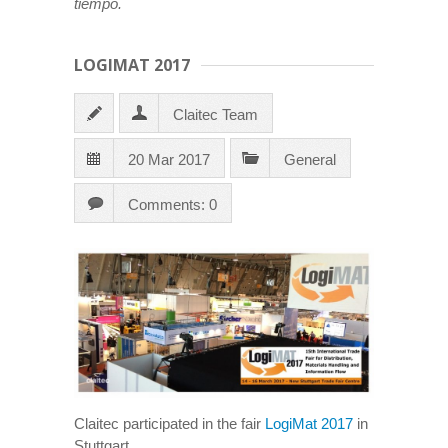
tiempo.
LOGIMAT 2017
Claitec Team
20 Mar 2017
General
Comments: 0
Claitec participated in the fair
LogiMat 2017
in
Stuttgart.