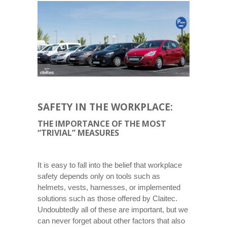
SAFETY IN THE WORKPLACE:
THE IMPORTANCE OF THE MOST
“TRIVIAL” MEASURES
It is easy to fall into the belief that workplace
safety depends only on tools such as
helmets, vests, harnesses, or implemented
solutions such as those offered by Claitec.
Undoubtedly all of these are important, but we
can never forget about other factors that also