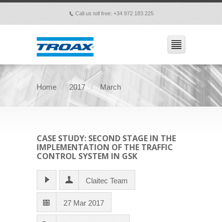
Call us toll free: +34 972 183 225
p
Home
2017
March
CASE STUDY: SECOND STAGE IN THE
IMPLEMENTATION OF THE TRAFFIC
CONTROL SYSTEM IN GSK
Claitec Team
27 Mar 2017